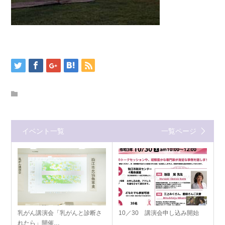
イベント一覧
一覧ページ
乳がん講演会「乳がんと診断さ
10／30 講演会申し込み開始
れたら」開催…