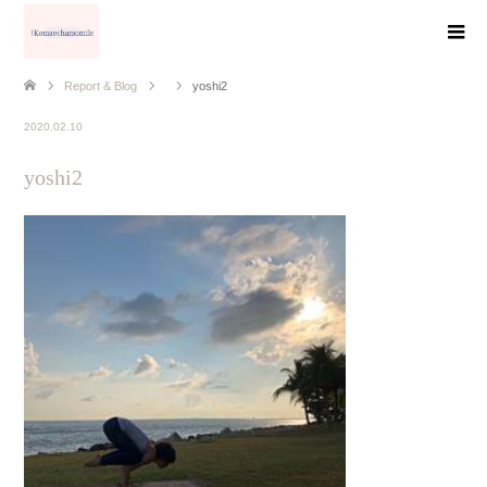
Report & Blog
yoshi2
2020.02.10
yoshi2