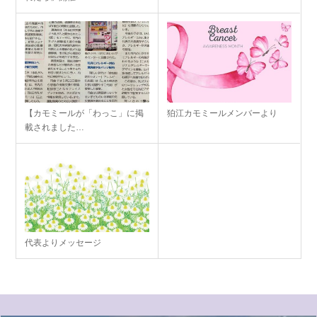
【カモミールが「わっこ」に掲
狛江カモミールメンバーより
載されました…
代表よりメッセージ