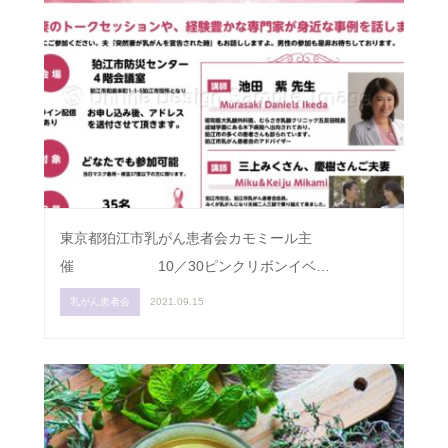
東京都狛江市乳がん患者会カモミール主
催 10／30ピンクリボンイベ…
乳がん患者会
2021.09.15