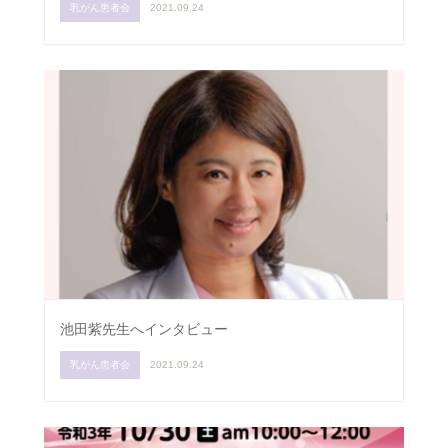
乳がん患者会
2021.09.24
池田紫先生へインタビュー
乳がん患者会
2021.09.24