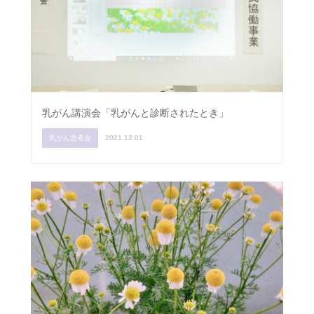
乳がん講演会「乳がんと診断されたとき」
乳がん患者会
2021.12.01