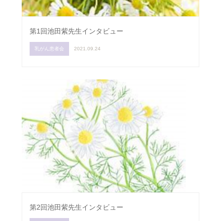
第1回池田紫先生インタビュー
乳がん患者会
2021.09.24
第2回池田紫先生インタビュー