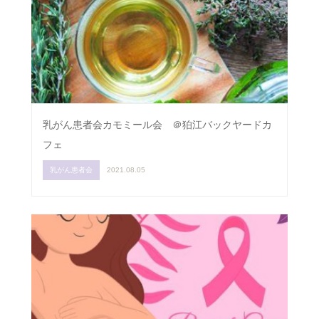
乳がん患者会カモミール会 ＠狛江バックヤードカ
フェ
乳がん患者会
2021.08.05