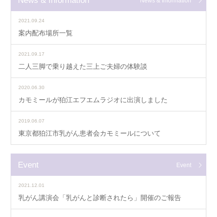
News & Information
2021.09.24
案内配布場所一覧
2021.09.17
二人三脚で乗り越えた三上ご夫婦の体験談
2020.06.30
カモミールが狛江エフエムラジオに出演しました
2019.06.07
東京都狛江市乳がん患者会カモミールについて
Event
Event
2021.12.01
乳がん講演会「乳がんと診断されたら」開催のご報告