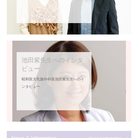
池田紫先生へのインタ
ビュー
昭和医大乳腺外科医池田紫先生へのイ
ンタビュー
News & Information