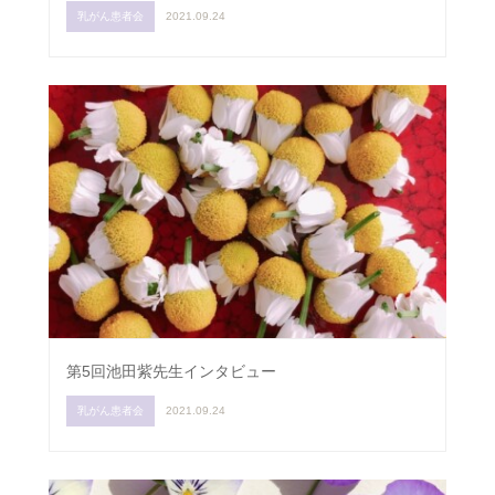
乳がん患者会
2021.09.24
第5回池田紫先生インタビュー
乳がん患者会
2021.09.24