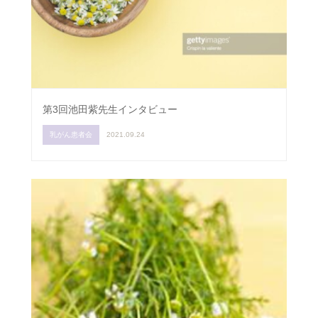
第3回池田紫先生インタビュー
乳がん患者会
2021.09.24