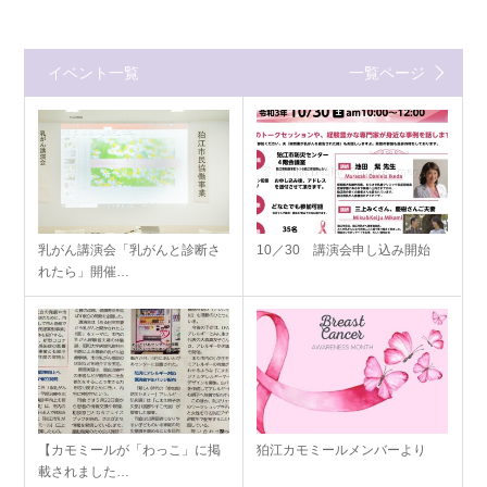
イベント一覧
一覧ページ
乳がん講演会「乳がんと診断さ
10／30 講演会申し込み開始
れたら」開催…
【カモミールが「わっこ」に掲
狛江カモミールメンバーより
載されました…