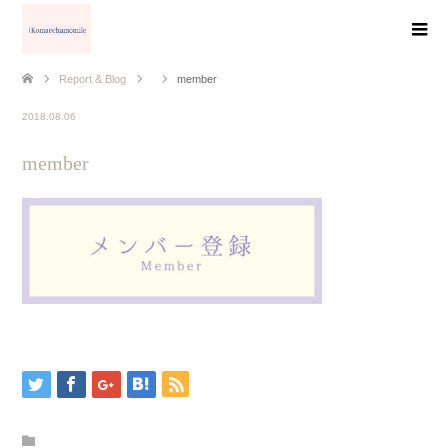
Report & Blog
member
2018.08.06
member