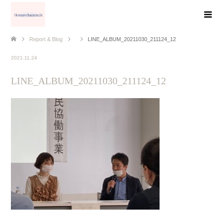
Report & Blog
LINE_ALBUM_20211030_211124_12
2021.11.24
LINE_ALBUM_20211030_211124_12