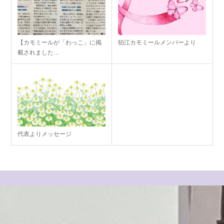
【カモミールが「わっこ」に掲
狛江カモミールメンバーより
載されました…
代表よりメッセージ