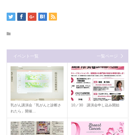
イベント一覧
一覧ページ
乳がん講演会「乳がんと診断さ
10／30 講演会申し込み開始
れたら」開催…