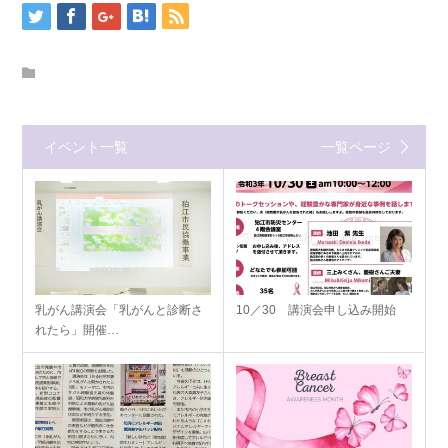
イベント一覧
一覧ページ
乳がん講演会「乳がんと診断さ
10／30 講演会申し込み開始
れたら」開催…