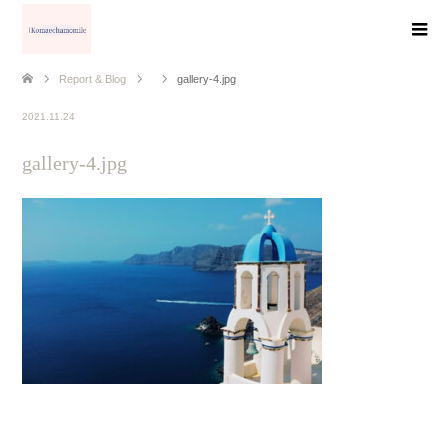
Report & Blog
gallery-4.jpg
2021.11.24
gallery-4.jpg