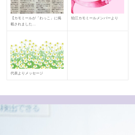
【カモミールが「わっこ」に掲
狛江カモミールメンバーより
載されました…
代表よりメッセージ