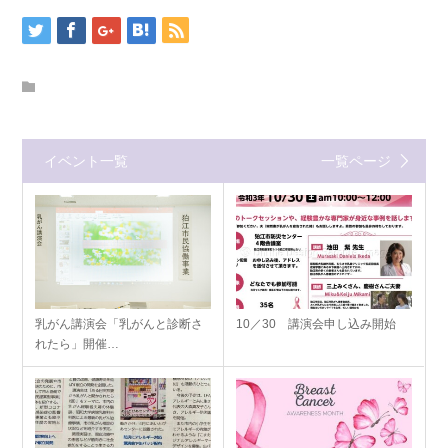
イベント一覧
一覧ページ
乳がん講演会「乳がんと診断さ
10／30 講演会申し込み開始
れたら」開催…