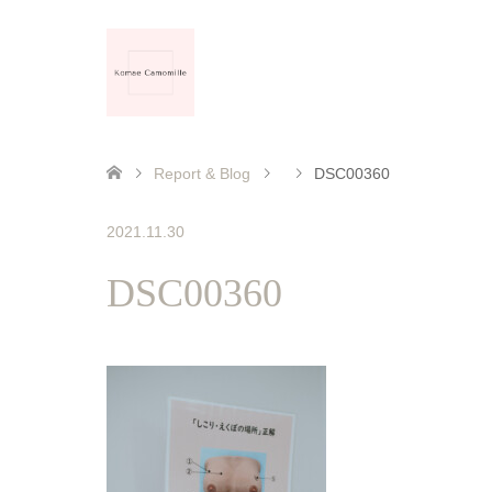
Report & Blog
DSC00360
2021.11.30
DSC00360