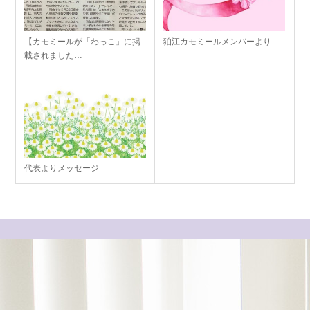
【カモミールが「わっこ」に掲
狛江カモミールメンバーより
載されました…
代表よりメッセージ