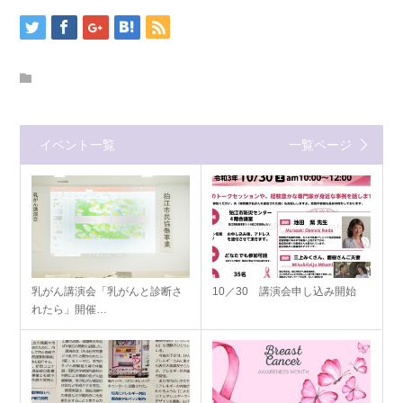
イベント一覧
一覧ページ
乳がん講演会「乳がんと診断さ
10／30 講演会申し込み開始
れたら」開催…