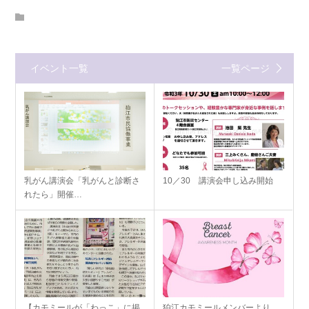
イベント一覧
一覧ページ
乳がん講演会「乳がんと診断さ
10／30 講演会申し込み開始
れたら」開催…
【カモミールが「わっこ」に掲
狛江カモミールメンバーより