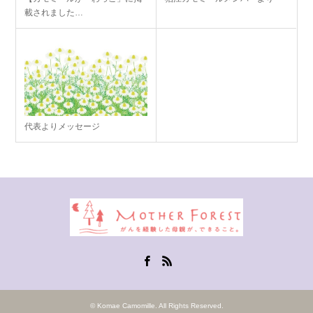
載されました…
代表よりメッセージ
Facebook
RSS
©
Komae Camomille
. All Rights Reserved.