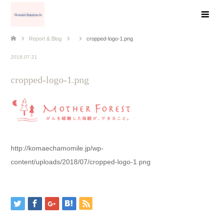
Report & Blog
cropped-logo-1.png
2018.07.21
cropped-logo-1.png
http://komaechamomile.jp/wp-
content/uploads/2018/07/cropped-logo-1.png