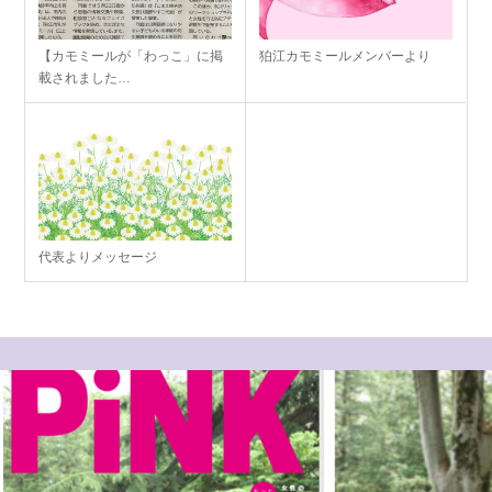
【カモミールが「わっこ」に掲
狛江カモミールメンバーより
載されました…
代表よりメッセージ