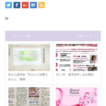
イベント一覧
一覧ページ
乳がん講演会「乳がんと診断さ
10／30 講演会申し込み開始
れたら」開催…