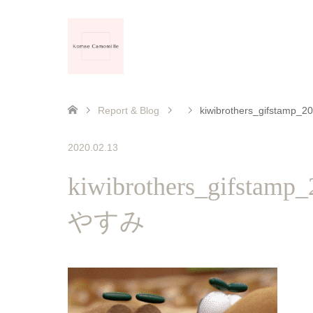
Report & Blog
kiwibrothers_gifstam
2020.02.13
kiwibrothers_gifstam
やすみ