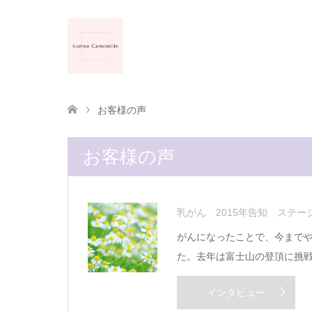
お客様の声
お客様の声
乳がん 2015年告知 ステ
がんになったことで、今まで
た。去年は富士山の登頂に挑
インタビュー