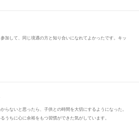
に参加して、同じ境遇の方と知り合いになれてよかったです。キッ
マ
わからないと思ったら、子供との時間を大切にするようになった。
いるうちに心に余裕をもつ習慣ができた気がしています。