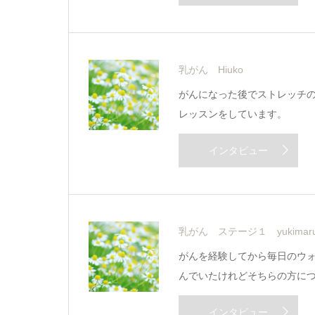
乳がん Hiuko
がんになった後でストレッチ
レッスンをしています。
インタビュー
乳がん ステージ１ yukimar
がんを経験してから毎日のウ
んでいたけれどそちらの方に
インタビュー