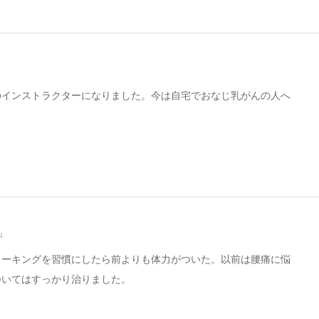
のインストラクターになりました。今は自宅でおなじ乳がんの人へ
u
ォーキングを習慣にしたら前よりも体力がついた。以前は腰痛に悩
ついてはすっかり治りました。