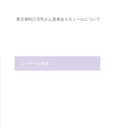
ジ
東京都狛江市乳がん患者会カモミールについて
ユーザーを検索