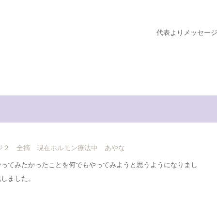
代表よりメッセー
ージ２ 全摘 現在ホルモン療法中 あやな
やってみたかったことを何でもやってみようと思うようになりまし
戦しました。