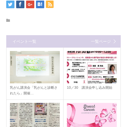
イベント一覧
一覧ページ
乳がん講演会「乳がんと診断さ
10／30 講演会申し込み開始
れたら」開催…