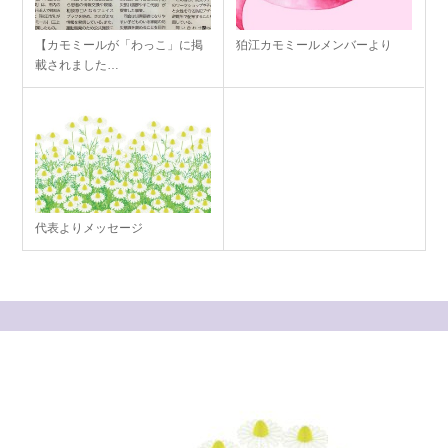
【カモミールが「わっこ」に掲
狛江カモミールメンバーより
載されました…
代表よりメッセージ