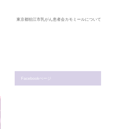
ジ
東京都狛江市乳がん患者会カモミールについて
Facebookぺージ