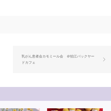
乳がん患者会カモミール会 ＠狛江バックヤー
ドカフェ