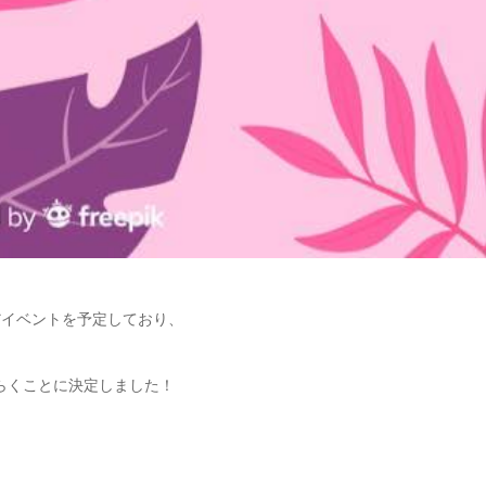
だイベントを予定しており、
ひらくことに決定しました！