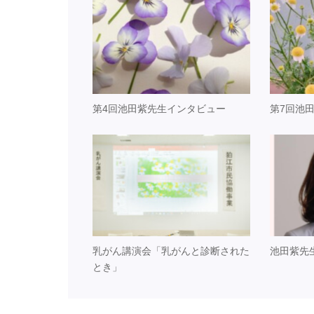
第4回池田紫先生インタビュー
第7回池
乳がん講演会「乳がんと診断された
池田紫先
とき」