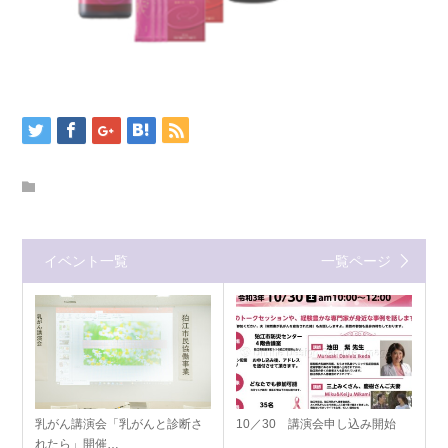
イベント一覧
一覧ページ
乳がん講演会「乳がんと診断さ
10／30 講演会申し込み開始
れたら」開催…