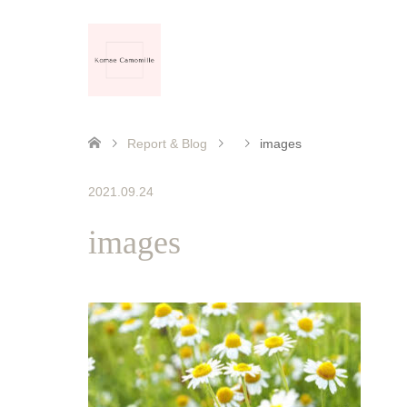
Report & Blog
images
2021.09.24
images