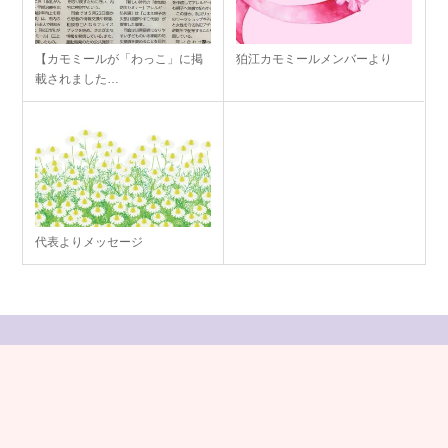
【カモミールが「わっこ」に掲
狛江カモミールメンバーより
載されました…
代表よりメッセージ