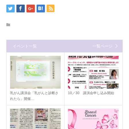
イベント一覧
一覧ページ
乳がん講演会「乳がんと診断さ
10／30 講演会申し込み開始
れたら」開催…