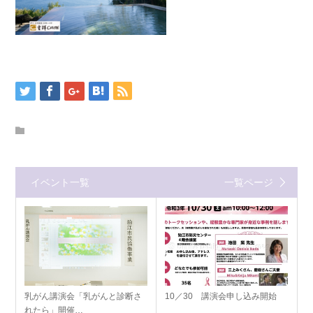
イベント一覧
一覧ページ
乳がん講演会「乳がんと診断さ
10／30 講演会申し込み開始
れたら」開催…