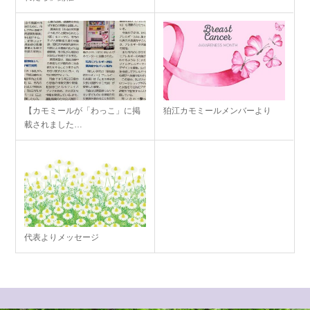
【カモミールが「わっこ」に掲
狛江カモミールメンバーより
載されました…
代表よりメッセージ